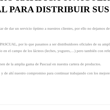
L PARA DISTRIBUIR SU
ar de dar un servicio óptimo a nuestros clientes, por ello no dejamos de
PASCUAL, por lo que pasamos a ser distribuidores oficiales de su amp
do en el campo de los lácteos (leches, yogures,…) pero también con ref
nen de la amplia gama de Pascual en nuestra cartera de productos.
a y de ahí nuestro compromiso para continuar trabajando con los mejore