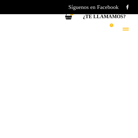
Síguenos en Facebook
0
¿TE LLAMAMOS?
0
S
NOTICIAS
CONTACTO