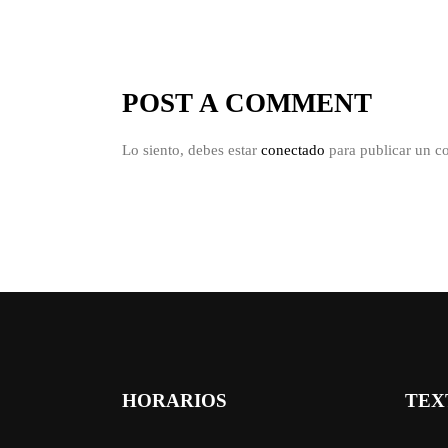
POST A COMMENT
Lo siento, debes estar
conectado
para publicar un c
HORARIOS
TEX