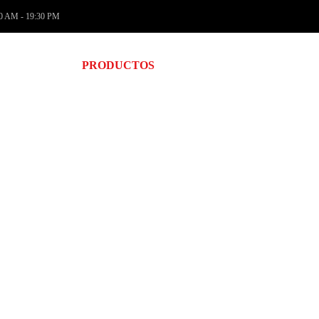
00 AM - 19:30 PM
VEEDORES
PRODUCTOS
TIENDA
PROMOCION