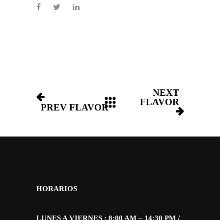
NEXT
FLAVOR
PREV FLAVOR
HORARIOS
LUNES A VIERNES : 8:00 AM – 14:30 PM /